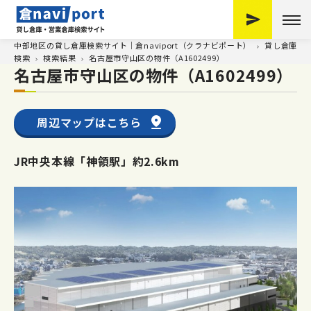
中部地区の貸し倉庫検索サイト｜倉naviport（クラナビポート）
貸し倉庫
検索
検索結果
名古屋市守山区の物件（A1602499）
名古屋市守山区の物件（A1602499）
周辺マップはこちら
JR中央本線「神領駅」約2.6km