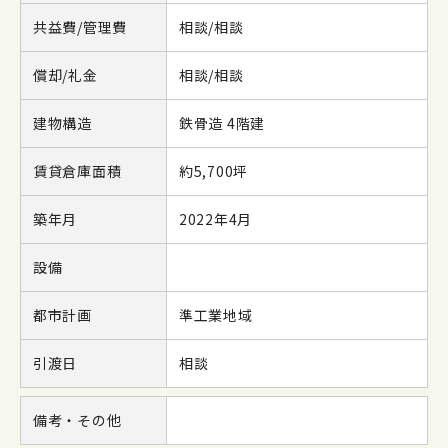
共益費/管理費
相談/相談
償却/礼金
相談/相談
建物構造
鉄骨造 4階建
賃貸倉庫面積
約5,700坪
築年月
2022年4月
設備
都市計画
準工業地域
引渡日
相談
備考・その他