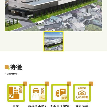
特徴
Features
高床
高速道路出入
大型車入場実
倉庫面積