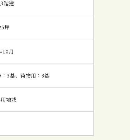
3階建
25坪
年10月
V：3基、荷物用：3基
専用地域