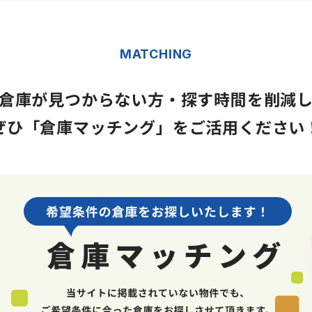
MATCHING
倉庫が見つからない方・
探す時間を削減
ぜひ「倉庫マッチング」を
ご活用ください