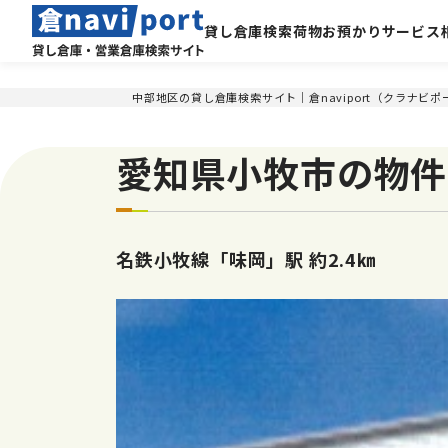
貸し倉庫検索
荷物お預かりサービス
中部地区の貸し倉庫検索サイト｜倉naviport（クラナビポ
愛知県小牧市の物件（
名鉄小牧線「味岡」駅 約2.4㎞