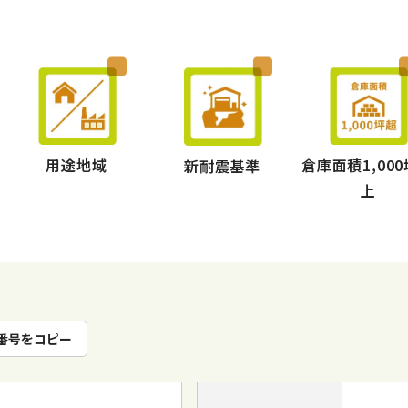
用途地域
倉庫面積1,00
新耐震基準
上
番号をコピー