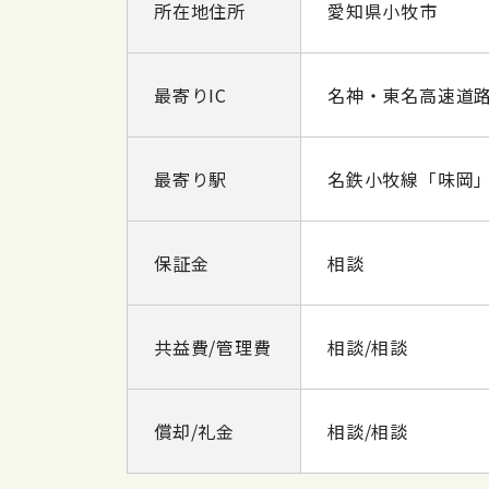
所在地住所
愛知県小牧市
最寄りIC
名神・東名高速道路「
最寄り駅
名鉄小牧線「味岡」駅
保証金
相談
共益費/管理費
相談/相談
償却/礼金
相談/相談