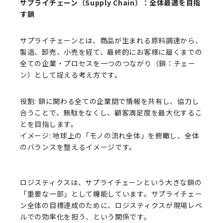
サプライチェーン（Supply Chain）：全体最適を目指
す鎖
サプライチェーンとは、商品が生まれる原料調達から、
製造、卸売、小売を経て、最終的にお客様に届くまでの
全ての企業・プロセスを一つのつながり（鎖：チェー
ン）として捉える考え方です。
役割: 鎖に関わる全ての企業間で情報を共有し、協力し
合うことで、無駄をなくし、顧客満足度を最大化するこ
とを目指します。
イメージ: 地球上の「モノの流れ全体」を俯瞰し、全体
のバランスを整えるイメージです。
ロジスティクスは、サプライチェーンという大きな鎖の
「重要な一部」として機能しています。サプライチェー
ン全体の目標達成のために、ロジスティクスが現場レベ
ルでの効率化を担う、という関係です。