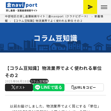
中部地区の貸し倉庫検索サイト｜倉naviport（クラナビポート）
新着情
報
【コラム豆知識】物流業界でよく使われる単位 その２
コラム豆知識
【コラム豆知識】物流業界でよく使われる単位
その２
2025年06月18日
コラム豆知識
ポスト
URLをコピー
以前お届けしました、物流業界でよく耳にする「単位」