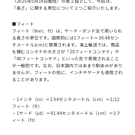
（2025年5月14日配信）の第２段として、今回は、
「長さ」に関する単位について２つご紹介いたします。
■フィート
フィート（feet、ft）は、ヤード・ポンド法で用いられ
る長さの単位です。国際的には1フィート＝30.48セン
チメートル(cm)と換算されます。海上輸送では、商品
を積むコンテナの大きさが「20フィートコンテナ」や
「40フィートコンテナ」といった形で表現されること
が一般的です。なお、日本国内ではあまり馴染みがあり
ませんが、フィートの他に、インチやヤードも使用され
ることがあります。
・1インチ（in）＝2.54センチメートル（cm）＝1/12
フィート（ft）
・1ヤード（yd）＝91.44センチメートル（cm）＝3フ
ィート（ft）