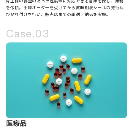
荷主様の要望のあった温度帯に対応できる倉庫を探し、業務
を依頼。出庫オーダーを受けてから賞味期限シールの発行及
び貼り付けを行い、販売店までの輸送／納品を実施。
Case.03
医療品