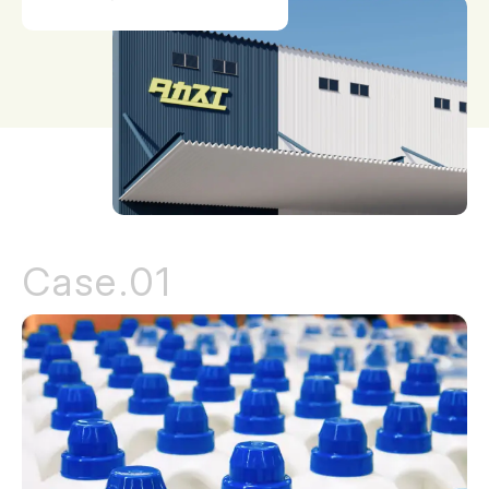
Case.01