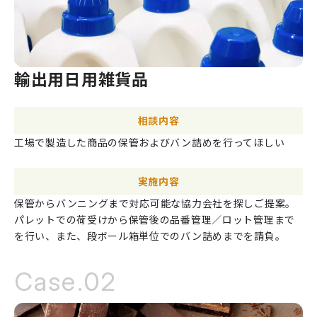
輸出用日用雑貨品
相談内容
工場で製造した商品の保管およびバン詰めを行ってほしい
実施内容
保管からバンニングまで対応可能な協力会社を探しご提案。
パレットでの荷受けから保管後の品番管理／ロット管理まで
を行い、また、段ボール箱単位でのバン詰めまでを請負。
Case.02