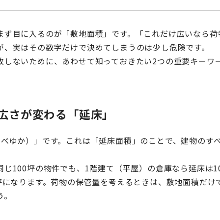
まず目に入るのが「敷地面積」です。「これだけ広いなら荷
が、実はその数字だけで決めてしまうのは少し危険です。
敗しないために、あわせて知っておきたい2つの重要キーワ
て広さが変わる「延床」
のべゆか）」です。これは「延床面積」のことで、建物のす
じ100坪の物件でも、1階建て（平屋）の倉庫なら延床は1
0坪になります。荷物の保管量を考えるときは、敷地面積だけ
う。