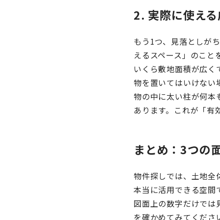
2. 実際に使え
もう1つ、見落としが
えるスペース」のこと
いくら敷地面積が広く
物を置いてはいけない
物の中に太い柱が何本
あります。これが「有
まとめ：3つの
物件探しでは、土地全
本当に活用できる空間
図面上の数字だけでは
を確かめてみてくださ