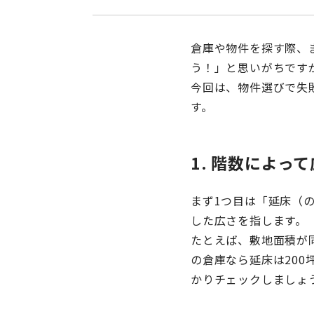
倉庫や物件を探す際、
う！」と思いがちです
今回は、物件選びで失
す。
1. 階数によっ
まず1つ目は「延床（
した広さを指します。
たとえば、敷地面積が同
の倉庫なら延床は20
かりチェックしましょ