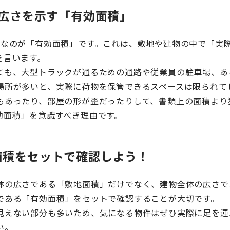
る広さを示す「有効面積」
ちなのが「有効面積」です。これは、敷地や建物の中で「実
を言います。
ても、大型トラックが通るための通路や従業員の駐車場、あ
場所が多いと、実際に荷物を保管できるスペースは限られて
もあったり、部屋の形が歪だったりして、書類上の面積より
効面積」を意識すべき理由です。
面積をセットで確認しよう！
体の広さである「敷地面積」だけでなく、建物全体の広さで
である「有効面積」をセットで確認することが大切です。
見えない部分も多いため、気になる物件はぜひ実際に足を運
い。