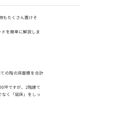
物もたくさん置けそ
ードを簡単に解説しま
べての階の床面積を合計
00坪ですが、2階建て
でなく「延床」をしっ