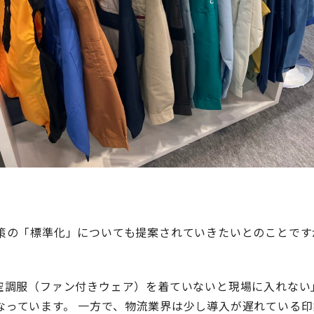
対策の「標準化」についても提案されていきたいとのことで
「空調服（ファン付きウェア）を着ていないと現場に入れない
なっています。 一方で、物流業界は少し導入が遅れている