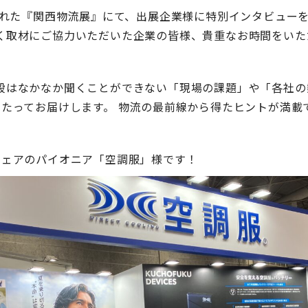
された『関西物流展』にて、出展企業様に特別インタビューを
く取材にご協力いただいた企業の皆様、貴重なお時間をいた
段はなかなか聞くことができない「現場の課題」や「各社の
わたってお届けします。 物流の最前線から得たヒントが満載
ウェアのパイオニア「空調服」様です！