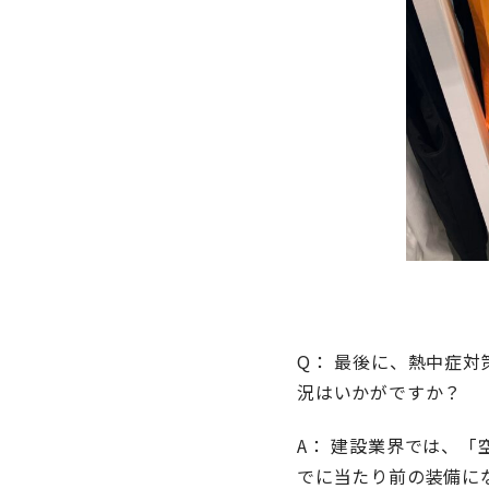
Q： 最後に、熱中症
況はいかがですか？
A： 建設業界では、
でに当たり前の装備に