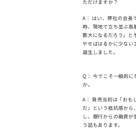
ただけますか？
A： はい、弊社の会長
時、現地で立ち並ぶ高
膨大になるだろう」と
やせばはるかに少ない
誕生しました。
Q： 今でこそ一般的
か。
A： 発売当初は「お
だ」という抵抗感から
し、銀行からの融資が
う話もあります。