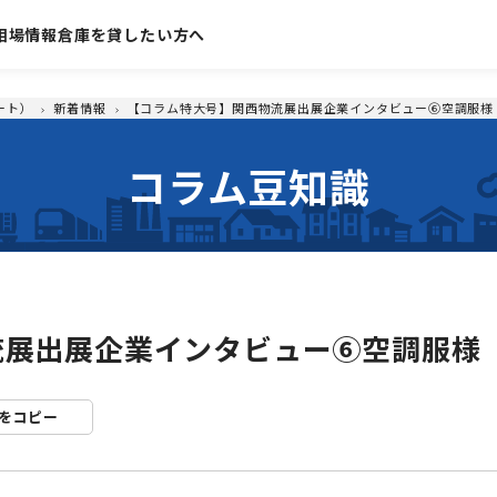
相場情報
倉庫を貸したい方へ
ート）
新着情報
【コラム特大号】関西物流展出展企業インタビュー⑥空調服様
コラム豆知識
流展出展企業インタビュー⑥空調服様
Lをコピー