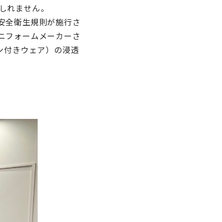
しれません。
安全衛生規則が施行さ
ニフォームメーカーさ
ン付きウェア）の浸透