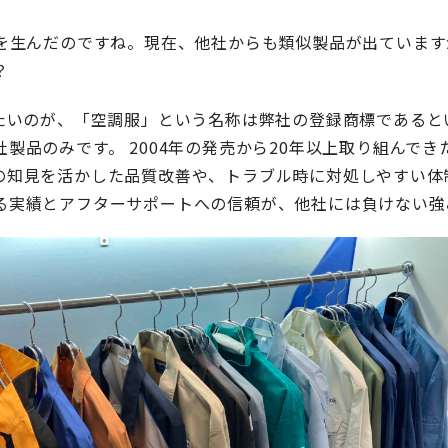
果を生んだのですね。現在、他社からも類似製品が出ていま
？
きたいのが、「空調服」という名称は弊社の登録商標であると
製品のみです。 2004年の発売から20年以上取り組んで
の知見を活かした品質改善や、トラブル時に対処しやすい体
る実績とアフターサポートへの信頼が、他社には負けない強