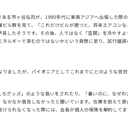
である市ヶ谷弘司が、1990年代に東南アジアへ出張した際
層ビル群を見て、「これだけビルが建つと、将来エアコンな
予見したそうです。その後、人ではなく「空間」を冷やすよ
エネルギーで済むのではないかという発想に至り、試行錯誤
になりましたが、パイオニアとしてこれまでにどのような苦
もしろグッズ」のような扱いをされたり、「暑いのに、なぜわ
、なかなか普及しなかったと聞いています。在庫を抱えて資
受けられなくなった際には、会長が個人の保険を解約してま