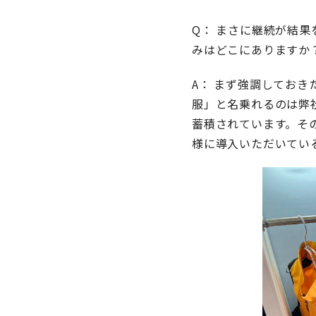
Q： まさに継続が結
みはどこにありますか
A： まず強調してお
服」と名乗れるのは弊社
蓄積されています。そ
様に導入いただいてい