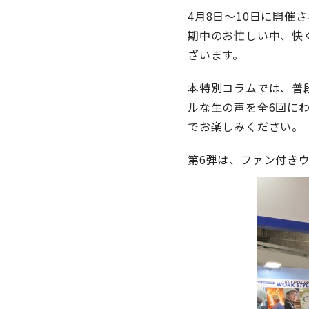
4月8日〜10日に開催
期中のお忙しい中、快
ざいます。
本特別コラムでは、普
ルな生の声を全6回に
でお楽しみください。
第6弾は、ファン付き