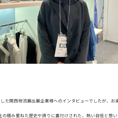
ました関西物流展出展企業様へのインタビューでしたが、お
社の積み重ねた歴史や誇りに裏付けされた、熱い自信と想い