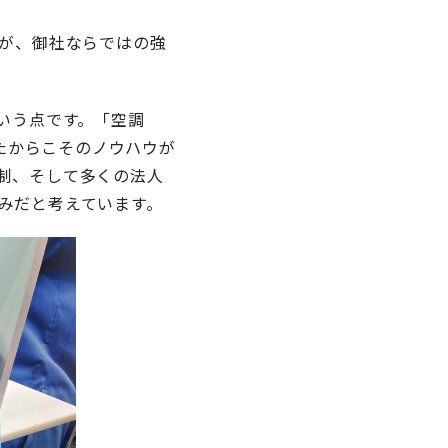
すが、御社ならではの強
いう点です。「空調
きたからこそのノウハウが
制、そして多くの法人
みだと考えています。