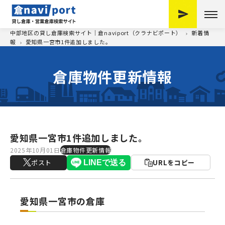
中部地区の貸し倉庫検索サイト｜倉naviport（クラナビポート）
新着情
報
愛知県一宮市1件追加しました。
倉庫物件更新情報
愛知県一宮市1件追加しました。
2025年10月01日
倉庫物件更新情報
ポスト
URLをコピー
愛知県一宮市の倉庫