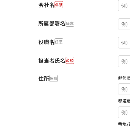
会社名
所属部署名
役職名
担当者氏名
住所
郵便
都道
番地