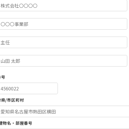
番号
府県/市区町村
/建物名・部屋番号