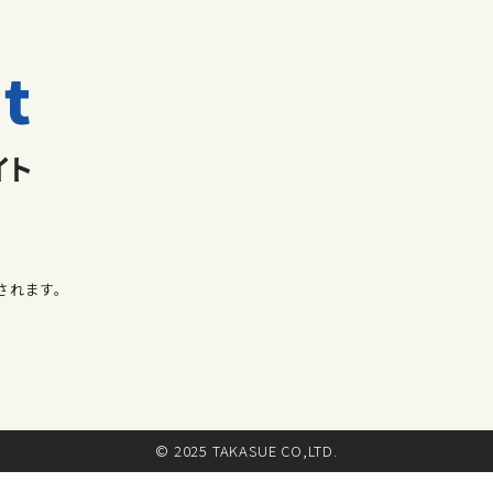
されます。
© 2025 TAKASUE CO,LTD.