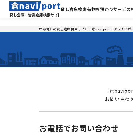
貸し倉庫検索
荷物お預かりサービス
中部地区の貸し倉庫検索サイト｜倉naviport（クラナビポ
「倉navi
お問い合わ
お電話でお問い合わせ